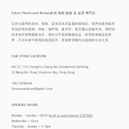
Extoic Plants and Bonsai多肉 塊根 観葉 及 盆景 專門店
位於九龍灣的多肉、塊根、盆景及各式盆栽的植物店。我們自家培植有
特色的奇珍植物，例如：龜甲龍、象牙宮、龍舌蘭山烏龜等等。我們也
與本地年青陶藝家合作，製作出手製的陶藝花盆，希望透過配盆的美
學，不但令家中環境及氣質提升，更能希望襯托出植物與生命之美。
OUR STORE LOCATION
Rm C1, 11/F, YeungYiu Chung (No.8)Industrial Building,
20 Wang Hoi Road, Kowloon Bay, Hong Kong
+852 52386664
forestroundround@gmail.com
OPENING HOURS
Monday - Tuesday > RESV
Book an appointment 立即預約
Wednesday > close
Thursday - Sunday > 11-9pm