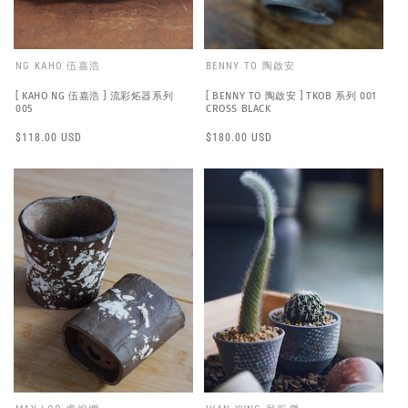
NG KAHO 伍嘉浩
BENNY TO 陶啟安
[ KAHO NG 伍嘉浩 ] 流彩炻器系列
[ BENNY TO 陶啟安 ] TKOB 系列 001
005
CROSS BLACK
Regular
$118.00 USD
Regular
$180.00 USD
price
price