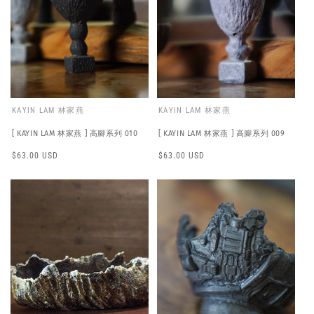
KAYIN LAM 林家燕
KAYIN LAM 林家燕
[ KAYIN LAM 林家燕 ] 高腳系列 010
[ KAYIN LAM 林家燕 ] 高腳系列 009
Regular
$63.00 USD
Regular
$63.00 USD
price
price