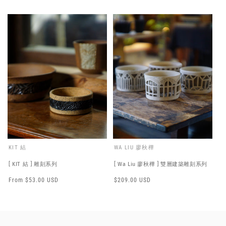
price
price
KIT 結
WA LIU 廖秋樺
[ KIT 結 ] 雕刻系列
[ Wa Liu 廖秋樺 ] 雙層建築雕刻系列
Regular
From $53.00 USD
Regular
$209.00 USD
price
price