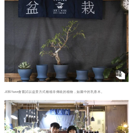
JE和Yann會嘗試以盆景方式種植非傳統的植物，如圖中的乳香木。