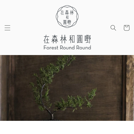
Skip to
content
Cart