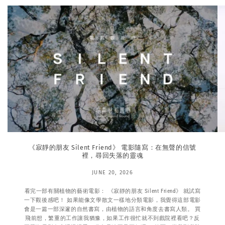
《寂靜的朋友 Silent Friend》 電影隨寫：在無聲的信號
裡，尋回失落的靈魂
JUNE 20, 2026
看完一部有關植物的藝術電影： 《寂靜的朋友 Silent Friend》 就試寫
一下觀後感吧！ 如果能像文學散文一樣地分類電影，我覺得這部電影
會是一篇一部深邃的自然書寫，由植物的語言和角度去書寫人類。 買
飛前想，繁重的工作讓我猶豫，如果工作很忙就不到戲院裡看吧？反