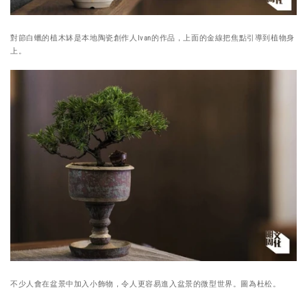
對節白蠟的植木缽是本地陶瓷創作人Ivan的作品，上面的金線把焦點引導到植物身
上。
不少人會在盆景中加入小飾物，令人更容易進入盆景的微型世界。圖為杜松。