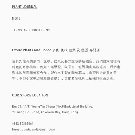
PLANT JOURNAL
NEWS
TERMS AND CONDITIONS
Extoic Plants and Bonsai多肉 塊根 観葉 及 盆景 專門店
位於九龍灣的多肉、塊根、盆景及各式盆栽的植物店。我們自家培植有
特色的奇珍植物，例如：龜甲龍、象牙宮、龍舌蘭山烏龜等等。我們也
與本地年青陶藝家合作，製作出手製的陶藝花盆，希望透過配盆的美
學，不但令家中環境及氣質提升，更能希望襯托出植物與生命之美。
OUR STORE LOCATION
Rm C1, 11/F, YeungYiu Chung (No.8)Industrial Building,
20 Wang Hoi Road, Kowloon Bay, Hong Kong
+852 52386664
forestroundround@gmail.com