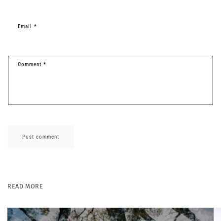
Email
*
Comment
*
READ MORE