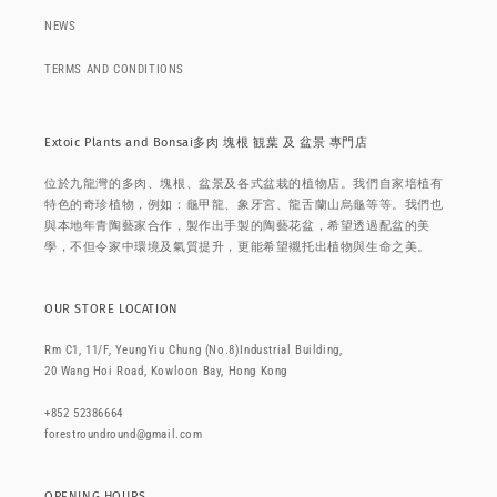
NEWS
TERMS AND CONDITIONS
Extoic Plants and Bonsai多肉 塊根 観葉 及 盆景 專門店
位於九龍灣的多肉、塊根、盆景及各式盆栽的植物店。我們自家培植有
特色的奇珍植物，例如：龜甲龍、象牙宮、龍舌蘭山烏龜等等。我們也
與本地年青陶藝家合作，製作出手製的陶藝花盆，希望透過配盆的美
學，不但令家中環境及氣質提升，更能希望襯托出植物與生命之美。
OUR STORE LOCATION
Rm C1, 11/F, YeungYiu Chung (No.8)Industrial Building,
20 Wang Hoi Road, Kowloon Bay, Hong Kong
+852 52386664
forestroundround@gmail.com
OPENING HOURS