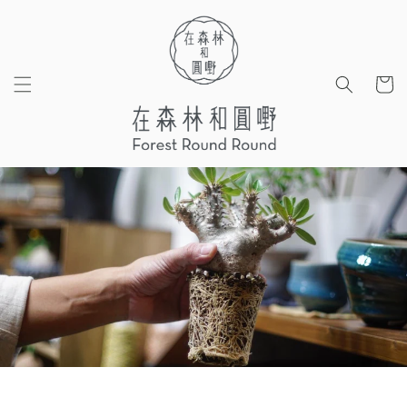
Skip to
content
Cart